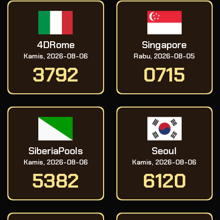
4DRome
Singapore
Kamis, 2026-08-06
Rabu, 2026-08-05
3792
0715
SiberiaPools
Seoul
Kamis, 2026-08-06
Kamis, 2026-08-06
5382
6120