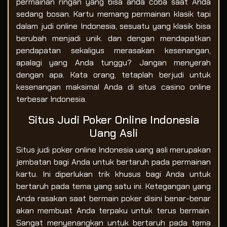
permainan ringan yang bisa anda coba saat Anda
sedang bosan. Kartu memang permainan klasik tapi
dalam judi online Indonesia, sesuatu yang klasik bisa
berubah menjadi unik. dan dengan mendapatkan
pendapatan sekaligus merasakan kesenangan,
apalagi yang Anda tunggu? Jangan menyerah
dengan apa. Kata orang, tetaplah berjudi untuk
kesenangan maksimal Anda di situs casino online
terbesar Indonesia.
Situs Judi Poker Online Indonesia
Uang Asli
Situs judi poker online Indonesia uang asli merupakan
jembatan bagi Anda untuk bertaruh pada permainan
kartu. Ini diperlukan trik khusus bagi Anda untuk
bertaruh pada tema yang satu ini. Ketegangan yang
Anda rasakan saat bermain poker disini benar-benar
akan membuat Anda terpaku untuk terus bermain.
Sangat menyenangkan untuk bertaruh pada tema